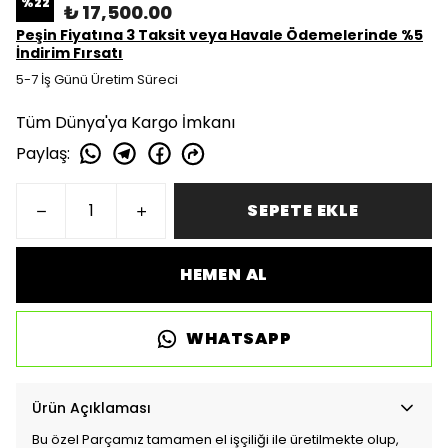
%
22
₺ 17,500.00
Peşin Fiyatına 3 Taksit veya Havale Ödemelerinde %5
İndirim Fırsatı
5-7 İş Günü Üretim Süreci
Tüm Dünya'ya Kargo İmkanı
Paylaş
:
SEPETE EKLE
HEMEN AL
WHATSAPP
Ürün Açıklaması
Bu özel Parçamız tamamen el işçiliği ile üretilmekte olup,