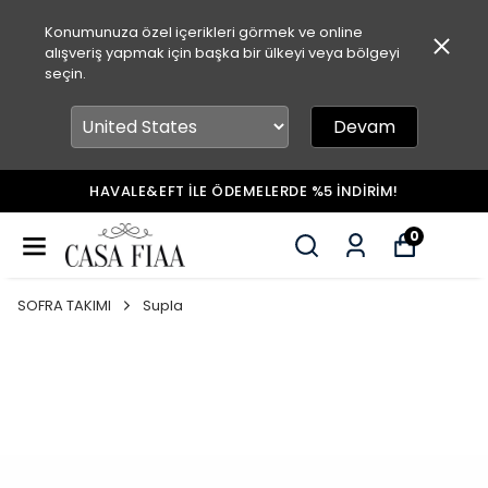
Konumunuza özel içerikleri görmek ve online
alışveriş yapmak için başka bir ülkeyi veya bölgeyi
seçin.
Devam
HAVALE&EFT İLE ÖDEMELERDE %5 İNDİRİM!
0
SOFRA TAKIMI
Supla