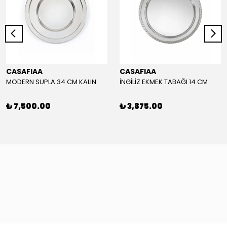
CASAFIAA
CASAFIAA
MODERN SUPLA 34 CM KALIN
İNGİLİZ EKMEK TABAĞI 14 CM
₺ 7,500.00
₺ 3,875.00