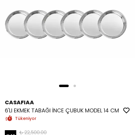
CASAFIAA
6'LI EKMEK TABAĞI İNCE ÇUBUK MODEL 14 CM
Tükeniyor
₺ 22,500.00