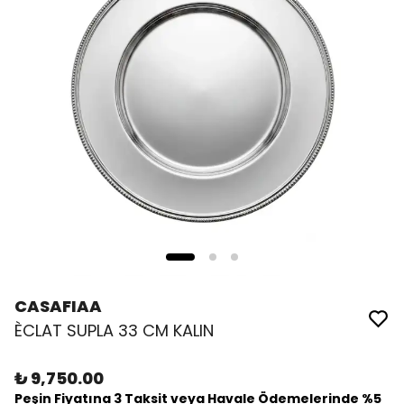
CASAFIAA
ÈCLAT SUPLA 33 CM KALIN
₺ 9,750.00
Peşin Fiyatına 3 Taksit veya Havale Ödemelerinde %5