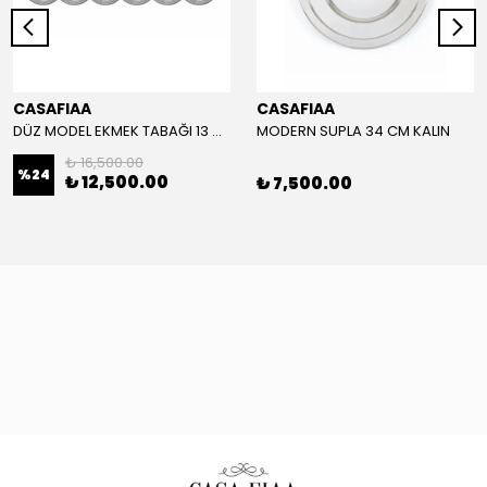
CASAFIAA
CASAFIAA
DÜZ MODEL EKMEK TABAĞI 13 CM
MODERN SUPLA 34 CM KALIN
₺ 16,500.00
%
24
₺ 12,500.00
₺ 7,500.00