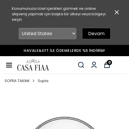
Konumunuza özel içerikleri görmek ve online
alışveriş yapmak için başka bir ülkeyi veya bölgeyi
seçin.
Devam
HAVALE&EFT İLE ÖDEMELERDE %5 İNDİRİM!
0
SOFRA TAKIMI
Supla