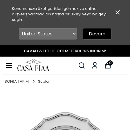
Konumunuza özel içerikleri görmek ve online
alışveriş yapmak için başka bir ülkeyi veya bölgeyi
seçin.
Devam
HAVALE&EFT İLE ÖDEMELERDE %5 İNDİRİM!
0
SOFRA TAKIMI
Supla