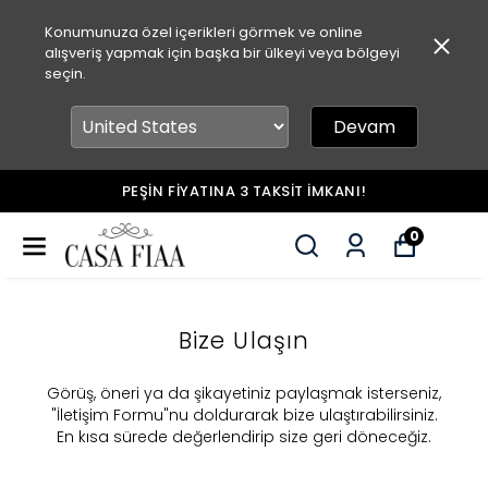
Konumunuza özel içerikleri görmek ve online
alışveriş yapmak için başka bir ülkeyi veya bölgeyi
seçin.
Devam
PEŞİN FİYATINA 3 TAKSİT İMKANI!
0
Bize Ulaşın
​Görüş, öneri ya da şikayetiniz paylaşmak isterseniz,
"İletişim Formu"nu doldurarak bize ulaştırabilirsiniz.
En kısa sürede değerlendirip size geri döneceğiz.