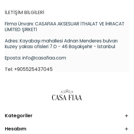
İLETİŞİM BİLGİLERİ
Firma Ünvanı:
CASAFIAA AKSESUAR İTHALAT VE İHRACAT
LİMİTED ŞİRKETİ
Adres:
Kayabaşı mahallesi Adnan Menderes bulvarı
kuzey yakası ofisleri 7 D - 46 Başakşehir - İstanbul
Eposta:
info@casafiaa.com
Tel: +905525437045
Kategoriler
Hesabım