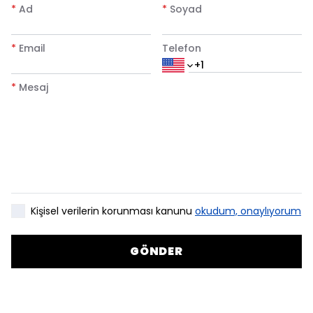
*
Ad
*
Soyad
*
Email
Telefon
*
Mesaj
Kişisel verilerin korunması kanunu
okudum, onaylıyorum
GÖNDER