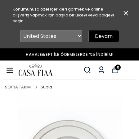
Konumunuza özel içerikleri görmek ve online
alışveriş yapmak için başka bir ülkeyi veya bölgeyi
seçin.
Devam
HAVALE&EFT İLE ÖDEMELERDE %5 İNDİRİM!
0
SOFRA TAKIMI
Supla