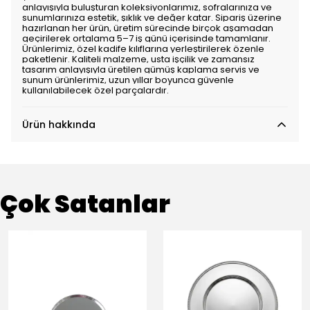
anlayışıyla buluşturan koleksiyonlarımız, sofralarınıza ve
sunumlarınıza estetik, şıklık ve değer katar. Sipariş üzerine
hazırlanan her ürün, üretim sürecinde birçok aşamadan
geçirilerek ortalama 5–7 iş günü içerisinde tamamlanır.
Ürünlerimiz, özel kadife kılıflarına yerleştirilerek özenle
paketlenir. Kaliteli malzeme, usta işçilik ve zamansız
tasarım anlayışıyla üretilen gümüş kaplama servis ve
sunum ürünlerimiz, uzun yıllar boyunca güvenle
kullanılabilecek özel parçalardır.
Ürün hakkında
Çok Satanlar