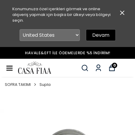
Konumunuza özel içerikleri görmek ve online
alışveriş yapmak için başka bir ülkeyi veya bölgeyi
seçin.
Devam
HAVALE&EFT İLE ÖDEMELERDE %5 İNDİRİM!
0
SOFRA TAKIMI
Supla