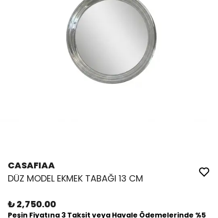
CASAFIAA
DÜZ MODEL EKMEK TABAĞI 13 CM
₺ 2,750.00
Peşin Fiyatına 3 Taksit veya Havale Ödemelerinde %5