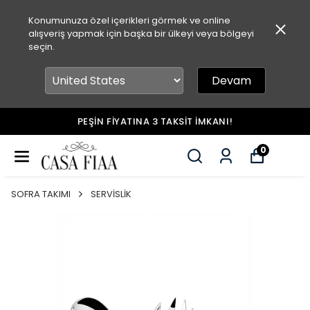
Konumunuza özel içerikleri görmek ve online
alışveriş yapmak için başka bir ülkeyi veya bölgeyi
seçin.
Devam
HAVALE&EFT İLE ÖDEMELERDE %5 İNDİRİM!
0
SOFRA TAKIMI
SERVİSLİK