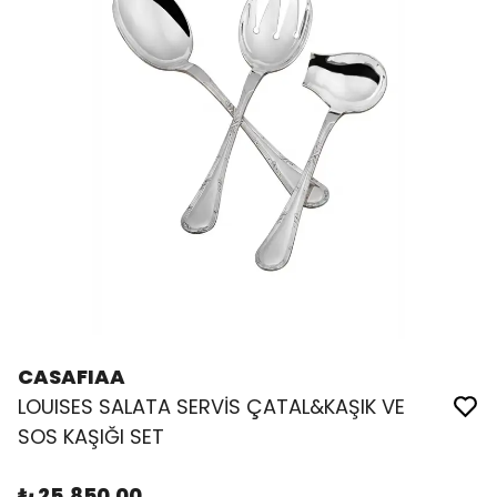
CASAFIAA
LOUISES SALATA SERVİS ÇATAL&KAŞIK VE
SOS KAŞIĞI SET
₺ 25,850.00