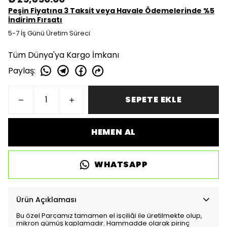
Peşin Fiyatına 3 Taksit veya Havale Ödemelerinde %5
İndirim Fırsatı
5-7 İş Günü Üretim Süreci
Tüm Dünya'ya Kargo İmkanı
Paylaş
:
SEPETE EKLE
HEMEN AL
WHATSAPP
Ürün Açıklaması
Bu özel Parçamız tamamen el işçiliği ile üretilmekte olup,
mikron gümüş kaplamadır. Hammadde olarak pirinç