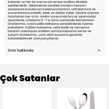
kullanılır ve her bir parça üst seviye işçilikle, titizlikle
şekillendirilir. Geleneksel zarafeti modern tasarım
anlayışıyla buluşturan koleksiyonlarımız, sofralarınıza ve
sunumlarınıza estetik, şıklık ve değer katar. Sipariş üzerine
hazırlanan her ürün, üretim sürecinde birçok aşamadan
geçirilerek ortalama 5–7 iş günü içerisinde tamamlanır.
Ürünlerimiz, özel kadife kılıflarına yerleştirilerek özenle
paketlenir. Kaliteli malzeme, usta işçilik ve zamansız
tasarım anlayışıyla üretilen gümüş kaplama servis ve
sunum ürünlerimiz, uzun yıllar boyunca güvenle
kullanılabilecek özel parçalardır.
Ürün hakkında
Çok Satanlar