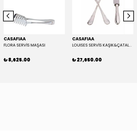
CASAFIAA
CASAFIAA
FLORA SERVİS MAŞASI
LOUISES SERVİS KAŞIK&ÇATAL&BIÇAK SET
₺ 8,625.00
₺ 27,650.00