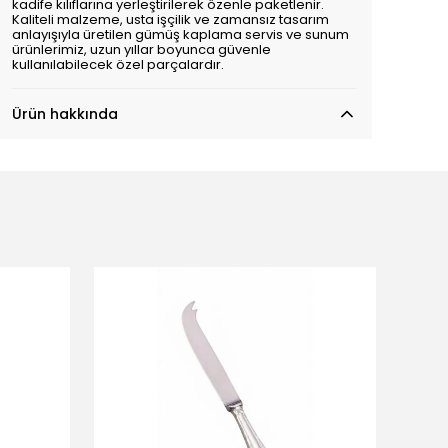
kadife kılıflarına yerleştirilerek özenle paketlenir.
Kaliteli malzeme, usta işçilik ve zamansız tasarım
anlayışıyla üretilen gümüş kaplama servis ve sunum
ürünlerimiz, uzun yıllar boyunca güvenle
kullanılabilecek özel parçalardır.
Ürün hakkında