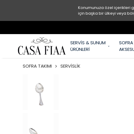
Konumunuza özel içerikleri 
için başka bir ülkeyi veya böl
SERVİS & SUNUM
SOFRA
ÜRÜNLERİ
AKSES
SOFRA TAKIMI
SERVİSLİK