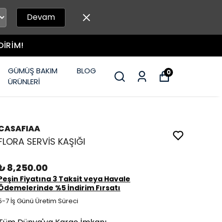
Devam
GÜMÜŞ BAKIM
BLOG
0
ÜRÜNLERİ
CASAFIAA
FLORA SERVİS KAŞIĞI
₺ 8,250.00
Peşin Fiyatına 3 Taksit veya Havale
Ödemelerinde %5 İndirim Fırsatı
5-7 İş Günü Üretim Süreci