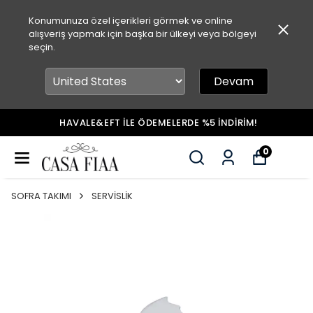
Konumunuza özel içerikleri görmek ve online
alışveriş yapmak için başka bir ülkeyi veya bölgeyi
seçin.
Devam
HAVALE&EFT İLE ÖDEMELERDE %5 İNDİRİM!
0
SOFRA TAKIMI
SERVİSLİK