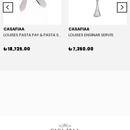
CASAFIAA
CASAFIAA
LOUISES PASTA PAY & PASTA SERVİS KÜREĞİ
LOUISES ENGİNAR SERVİS
₺ 18,725.00
₺ 7,350.00