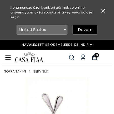
Konumunuza özel içerikleri görmek ve online
alışveriş yapmak için başka bir ülkeyi veya bölgeyi
seçin.
Devam
HAVALE&EFT İLE ÖDEMELERDE %5 İNDİRİM!
0
SOFRA TAKIMI
SERVİSLİK