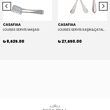
CASAFIAA
CASAFIAA
LOUISES SERVİS MAŞASI
LOUISES SERVİS KAŞIK&ÇATAL&BIÇAK SET
₺ 8,625.00
₺ 27,650.00