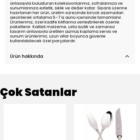
anlayışıyla buluşturan koleksiyonlarımız, sofralarınıza ve
sunumlarınıza estetik, şıklık ve değer katar. Sipariş üzerine
hazırlanan her ürün, üretim sürecinde birçok aşamadan
geçirilerek ortalama 5–7 iş günü içerisinde tamamlanır.
Ürünlerimiz, özel kadife kılıflarına yerleştirilerek özenle
paketlenir. Kaliteli malzeme, usta işçilik ve zamansız
tasarım anlayışıyla üretilen gümüş kaplama servis ve
sunum ürünlerimiz, uzun yıllar boyunca güvenle
kullanılabilecek özel parçalardır.
Ürün hakkında
Çok Satanlar