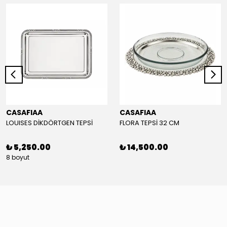
CASAFIAA
CASAFIAA
LOUISES DİKDÖRTGEN TEPSİ
FLORA TEPSİ 32 CM
₺ 5,250.00
₺ 14,500.00
8 boyut