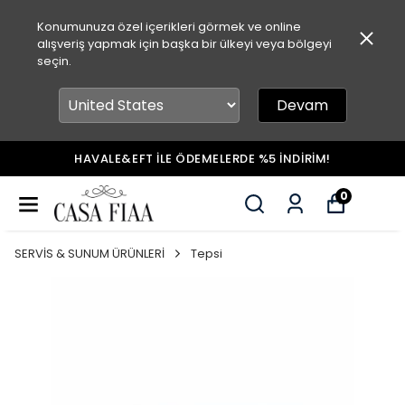
Konumunuza özel içerikleri görmek ve online
alışveriş yapmak için başka bir ülkeyi veya bölgeyi
seçin.
Devam
HAVALE&EFT İLE ÖDEMELERDE %5 İNDİRİM!
0
SERVİS & SUNUM ÜRÜNLERİ
Tepsi