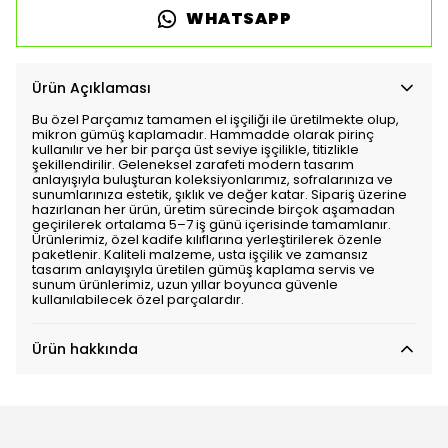
WHATSAPP
Ürün Açıklaması
Bu özel Parçamız tamamen el işçiliği ile üretilmekte olup,
mikron gümüş kaplamadır. Hammadde olarak pirinç
kullanılır ve her bir parça üst seviye işçilikle, titizlikle
şekillendirilir. Geleneksel zarafeti modern tasarım
anlayışıyla buluşturan koleksiyonlarımız, sofralarınıza ve
sunumlarınıza estetik, şıklık ve değer katar. Sipariş üzerine
hazırlanan her ürün, üretim sürecinde birçok aşamadan
geçirilerek ortalama 5–7 iş günü içerisinde tamamlanır.
Ürünlerimiz, özel kadife kılıflarına yerleştirilerek özenle
paketlenir. Kaliteli malzeme, usta işçilik ve zamansız
tasarım anlayışıyla üretilen gümüş kaplama servis ve
sunum ürünlerimiz, uzun yıllar boyunca güvenle
kullanılabilecek özel parçalardır.
Ürün hakkında