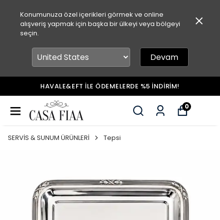
Konumunuza özel içerikleri görmek ve online
alışveriş yapmak için başka bir ülkeyi veya bölgeyi
seçin.
Devam
HAVALE&EFT İLE ÖDEMELERDE %5 İNDİRİM!
0
SERVİS & SUNUM ÜRÜNLERİ
Tepsi