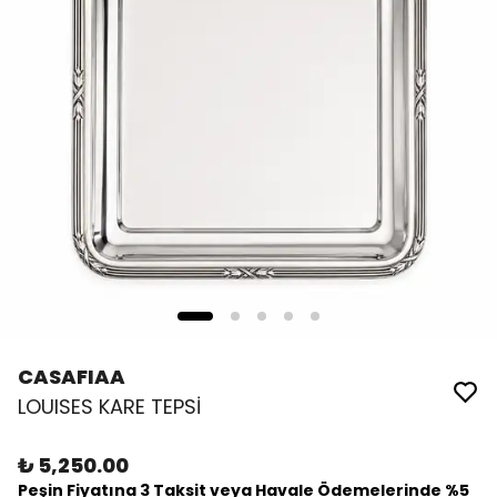
CASAFIAA
LOUISES KARE TEPSİ
₺ 5,250.00
Peşin Fiyatına 3 Taksit veya Havale Ödemelerinde %5