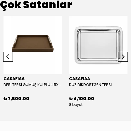
Çok Satanlar
CASAFIAA
CASAFIAA
DERİ TEPSİ GÜMÜŞ KULPLU 45X55 CM
DÜZ DİKDÖRTGEN TEPSİ
₺ 7,500.00
₺ 4,100.00
8 boyut