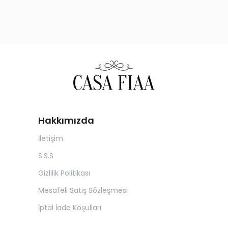
Hakkımızda
İletişim
S.S.S
Gizlilik Politikası
Mesafeli Satış Sözleşmesi
İptal İade Koşulları