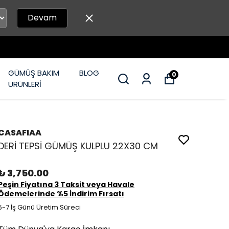
Devam
GÜMÜŞ BAKIM
BLOG
0
ÜRÜNLERİ
CASAFIAA
DERİ TEPSİ GÜMÜŞ KULPLU 22X30 CM
₺ 3,750.00
Peşin Fiyatına 3 Taksit veya Havale
Ödemelerinde %5 İndirim Fırsatı
5-7 İş Günü Üretim Süreci