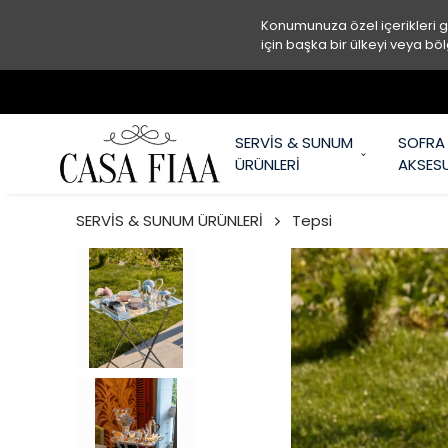
Konumunuza özel içerikleri 
için başka bir ülkeyi veya böl
SERVİS & SUNUM
SOFRA
ÜRÜNLERİ
AKSES
SERVİS & SUNUM ÜRÜNLERİ
Tepsi