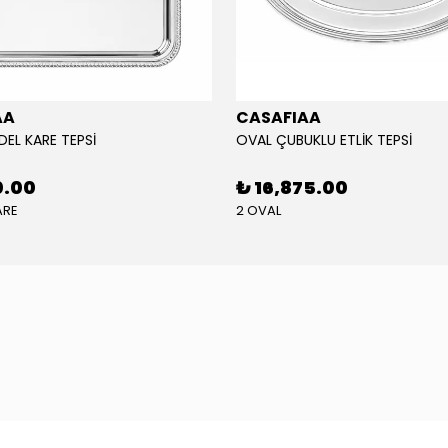
AA
CASAFIAA
DEL KARE TEPSİ
OVAL ÇUBUKLU ETLİK TEPSİ
0.00
₺ 16,875.00
ARE
2 OVAL