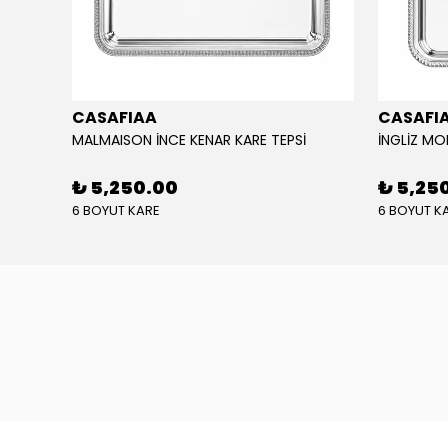
CASAFIAA
CASAFI
MALMAISON İNCE KENAR KARE TEPSİ
İNGLİZ MO
₺ 5,250.00
₺ 5,25
6 BOYUT KARE
6 BOYUT K