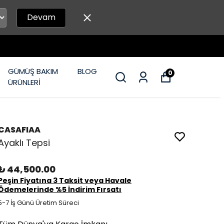
Devam
GÜMÜŞ BAKIM
BLOG
0
ÜRÜNLERİ
CASAFIAA
Ayaklı Tepsi
₺ 44,500.00
Peşin Fiyatına 3 Taksit veya Havale
Ödemelerinde %5 İndirim Fırsatı
5-7 İş Günü Üretim Süreci