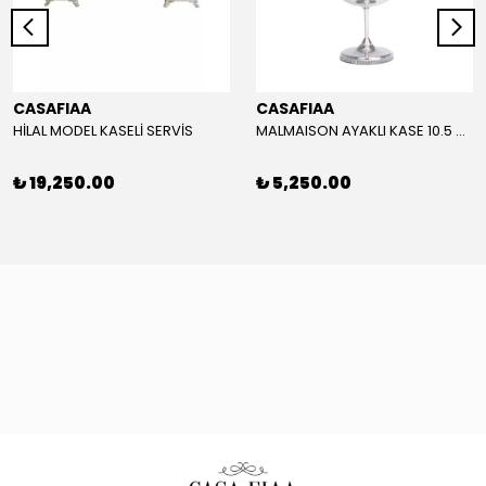
CASAFIAA
CASAFIAA
HİLAL MODEL KASELİ SERVİS
MALMAISON AYAKLI KASE 10.5 CM
₺ 19,250.00
₺ 5,250.00