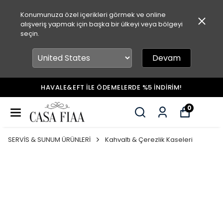
Konumunuza özel içerikleri görmek ve online
alışveriş yapmak için başka bir ülkeyi veya bölgeyi
seçin.
Devam
HAVALE&EFT İLE ÖDEMELERDE %5 İNDİRİM!
0
SERVİS & SUNUM ÜRÜNLERİ
Kahvaltı & Çerezlik Kaseleri