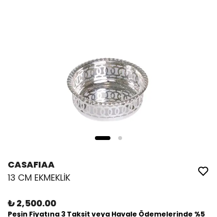
CASAFIAA
13 CM EKMEKLİK
₺ 2,500.00
Peşin Fiyatına 3 Taksit veya Havale Ödemelerinde %5