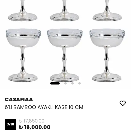
CASAFIAA
6'LI BAMBOO AYAKLI KASE 10 CM
₺ 17,850.00
%
10
₺ 16,000.00