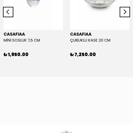
CASAFIAA
CASAFIAA
MİNİ SOSLUK 7,5 CM
ÇUBUKLU KASE 20 CM
₺ 1,950.00
₺ 7,250.00