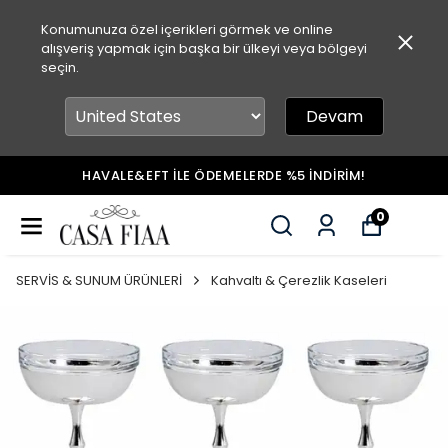
Konumunuza özel içerikleri görmek ve online
alışveriş yapmak için başka bir ülkeyi veya bölgeyi
seçin.
Devam
HAVALE&EFT İLE ÖDEMELERDE %5 İNDİRİM!
0
SERVİS & SUNUM ÜRÜNLERİ
Kahvaltı & Çerezlik Kaseleri