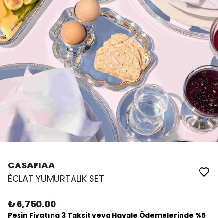
CASAFIAA
ÈCLAT YUMURTALIK SET
₺ 6,750.00
Peşin Fiyatına 3 Taksit veya Havale Ödemelerinde %5