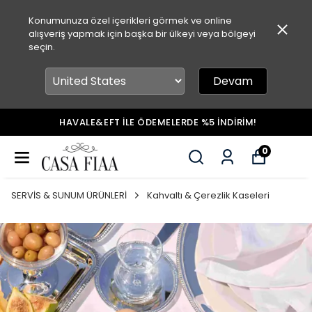
Konumunuza özel içerikleri görmek ve online
alışveriş yapmak için başka bir ülkeyi veya bölgeyi
seçin.
Devam
HAVALE&EFT İLE ÖDEMELERDE %5 İNDİRİM!
0
SERVİS & SUNUM ÜRÜNLERİ
Kahvaltı & Çerezlik Kaseleri