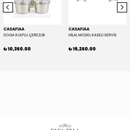
CASAFIAA
CASAFIAA
SOGA KULPLU ÇEREZLİK
HİLAL MODEL KASELİ SERVİS
₺ 10,350.00
₺ 19,250.00