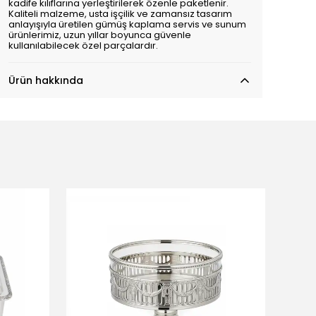
kadife kılıflarına yerleştirilerek özenle paketlenir.
Kaliteli malzeme, usta işçilik ve zamansız tasarım
anlayışıyla üretilen gümüş kaplama servis ve sunum
ürünlerimiz, uzun yıllar boyunca güvenle
kullanılabilecek özel parçalardır.
Ürün hakkında