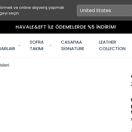
görmek ve online alışveriş yapmak
geyi seçin.
HAVALE&EFT İLE ÖDEMELERDE %5 İNDİRİM!
SOFRA
CASAFIAA
LEATHER
UARLARI
TAKIMI
SIGNATURE
COLLECTİON
sleri