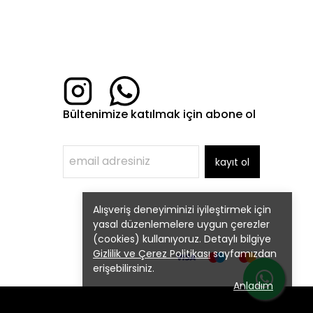
Bültenimize katılmak için abone ol
kayıt ol
Alışveriş deneyiminizi iyileştirmek için
yasal düzenlemelere uygun çerezler
(cookies) kullanıyoruz. Detaylı bilgiye
Gizlilik ve Çerez Politikası
sayfamızdan
erişebilirsiniz.
Anladım