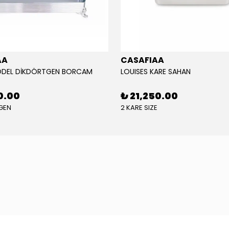
AA
CASAFIAA
DEL DİKDÖRTGEN BORCAM
LOUISES KARE SAHAN
0.00
₺ 21,250.00
GEN
2 KARE SIZE