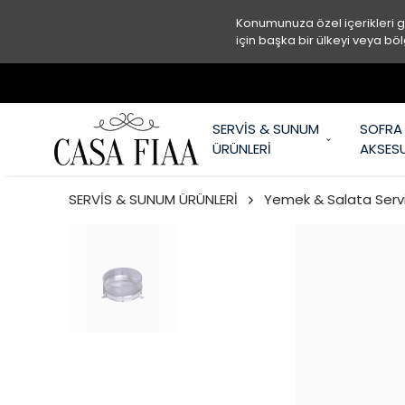
Konumunuza özel içerikleri 
için başka bir ülkeyi veya böl
SERVİS & SUNUM
SOFRA
ÜRÜNLERİ
AKSES
SERVİS & SUNUM ÜRÜNLERİ
Yemek & Salata Servi