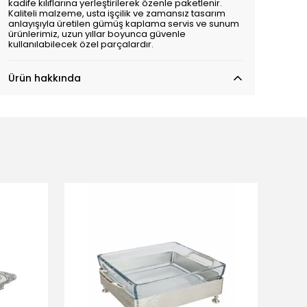
kadife kılıflarına yerleştirilerek özenle paketlenir.
Kaliteli malzeme, usta işçilik ve zamansız tasarım
anlayışıyla üretilen gümüş kaplama servis ve sunum
ürünlerimiz, uzun yıllar boyunca güvenle
kullanılabilecek özel parçalardır.
Ürün hakkında