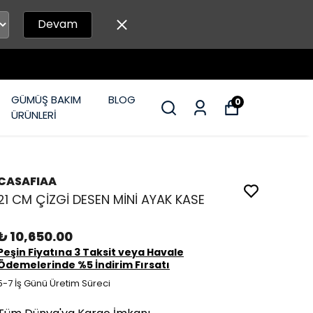
Devam
GÜMÜŞ BAKIM
BLOG
0
ÜRÜNLERİ
CASAFIAA
21 CM ÇİZGİ DESEN MİNİ AYAK KASE
₺ 10,650.00
Peşin Fiyatına 3 Taksit veya Havale
Ödemelerinde %5 İndirim Fırsatı
5-7 İş Günü Üretim Süreci