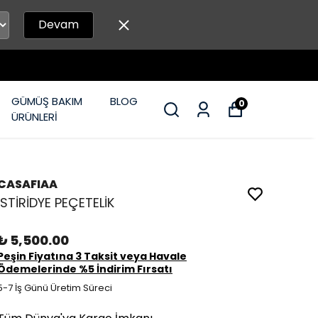
Devam
GÜMÜŞ BAKIM
BLOG
0
ÜRÜNLERİ
CASAFIAA
İSTİRİDYE PEÇETELİK
₺ 5,500.00
Peşin Fiyatına 3 Taksit veya Havale
Ödemelerinde %5 İndirim Fırsatı
5-7 İş Günü Üretim Süreci