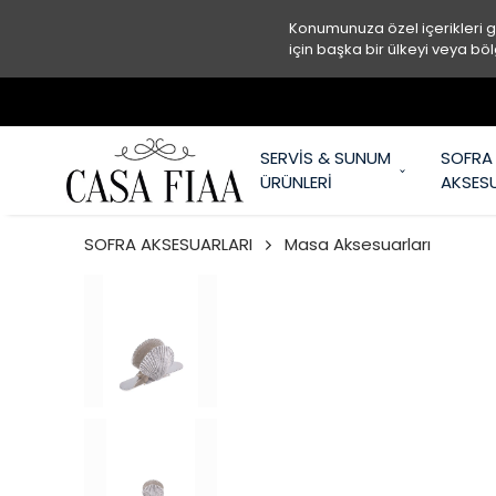
Konumunuza özel içerikleri 
için başka bir ülkeyi veya böl
SERVİS & SUNUM
SOFRA
ÜRÜNLERİ
AKSES
SOFRA AKSESUARLARI
Masa Aksesuarları