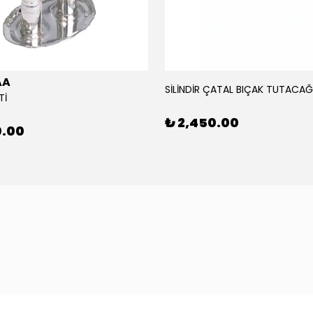
AA
SİLİNDİR ÇATAL BIÇAK TUTACAĞ
Tİ
₺ 2,450.00
0.00