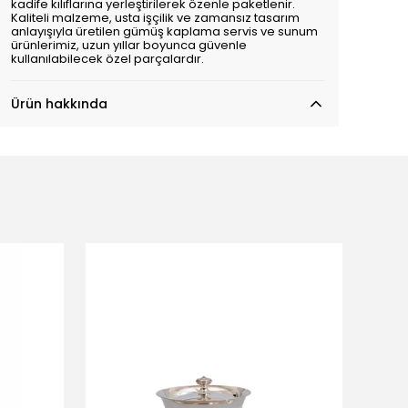
kadife kılıflarına yerleştirilerek özenle paketlenir.
Kaliteli malzeme, usta işçilik ve zamansız tasarım
anlayışıyla üretilen gümüş kaplama servis ve sunum
ürünlerimiz, uzun yıllar boyunca güvenle
kullanılabilecek özel parçalardır.
Ürün hakkında