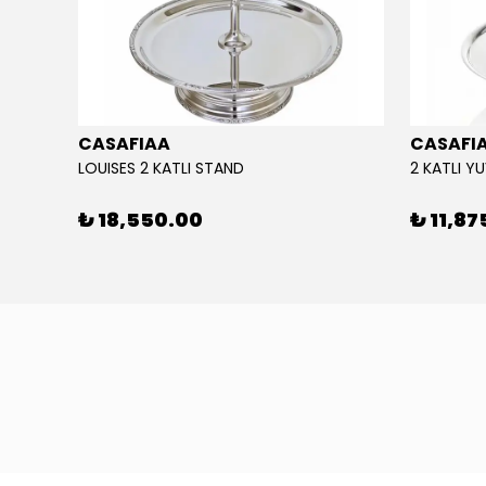
CASAFIAA
CASAFI
LOUISES 2 KATLI STAND
2 KATLI Y
₺ 18,550.00
₺ 11,87