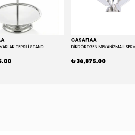
AA
CASAFIAA
UVARLAK TEPSİLİ STAND
DİKDÖRTGEN MEKANİZMALI SERV
5.00
₺ 36,875.00