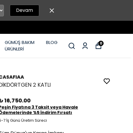
Devam
GÜMÜŞ BAKIM
BLOG
0
ÜRÜNLERİ
CASAFIAA
DİKDÖRTGEN 2 KATLI
₺ 16,750.00
Peşin Fiyatına 3 Taksit veya Havale
Ödemelerinde %5 İndirim Fırsatı
5-7 İş Günü Üretim Süreci