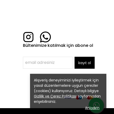
Bültenimize katılmak için abone ol
kayıt ol
Alışveriş deneyiminizi iyileştirmek için
yasal düzenlemelere uygun çerezler
(cookies) kullanıyoruz. Detaylı bilgiye
Gizlilik ve Çerez Politikası
sayfamızdan
erişebilirsiniz.
Anladım