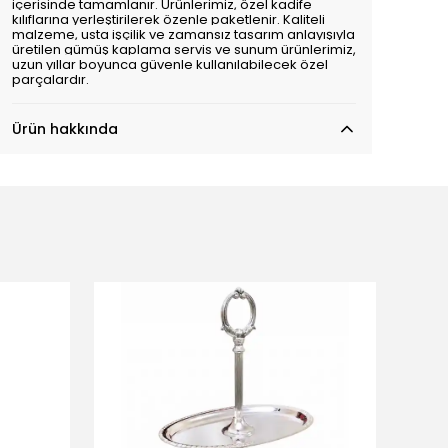
içerisinde tamamlanır. Ürünlerimiz, özel kadife
kılıflarına yerleştirilerek özenle paketlenir. Kaliteli
malzeme, usta işçilik ve zamansız tasarım anlayışıyla
üretilen gümüş kaplama servis ve sunum ürünlerimiz,
uzun yıllar boyunca güvenle kullanılabilecek özel
parçalardır.
Ürün hakkında