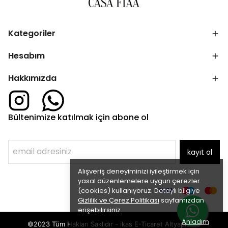
Kategoriler
Hesabım
Hakkımızda
Bültenimize katılmak için abone ol
kayıt ol
Alışveriş deneyiminizi iyileştirmek için
yasal düzenlemelere uygun çerezler
(cookies) kullanıyoruz. Detaylı bilgiye
Gizlilik ve Çerez Politikası
sayfamızdan
erişebilirsiniz.
Anladım
©2023 Tüm Hakları Saklıdır - ikas E-Ticaret
Altyapısı ile