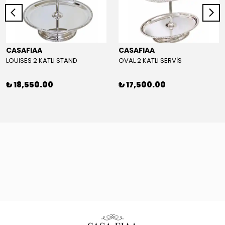
CASAFIAA
CASAFIAA
LOUISES 2 KATLI STAND
OVAL 2 KATLI SERVİS
₺ 18,550.00
₺ 17,500.00