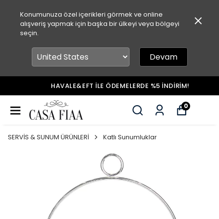
Konumunuza özel içerikleri görmek ve online
alışveriş yapmak için başka bir ülkeyi veya bölgeyi
seçin.
Devam
HAVALE&EFT İLE ÖDEMELERDE %5 İNDİRİM!
0
SERVİS & SUNUM ÜRÜNLERİ
Katlı Sunumluklar