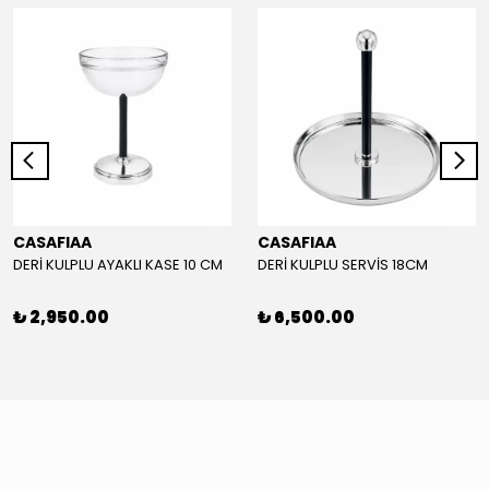
CASAFIAA
CASAFIAA
DERİ KULPLU AYAKLI KASE 10 CM
DERİ KULPLU SERVİS 18CM
₺ 2,950.00
₺ 6,500.00