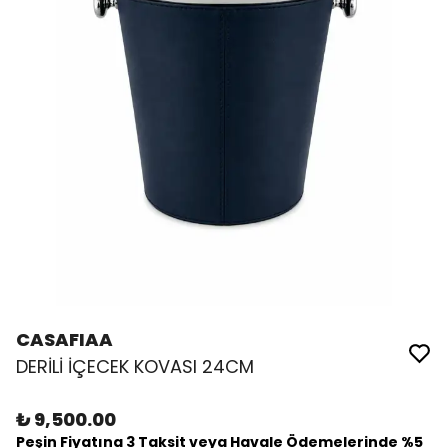
CASAFIAA
DERİLİ İÇECEK KOVASI 24CM
₺ 9,500.00
Peşin Fiyatına 3 Taksit veya Havale Ödemelerinde %5