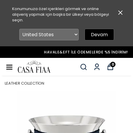
Konumunuza özel içerikleri görmek ve online
alışveriş yapmak için başka bir ülkeyi veya bölgeyi
seçin.
Devam
HAVALE&EFT İLE ÖDEMELERDE %5 İNDİRİM!
0
LEATHER COLLECTİON