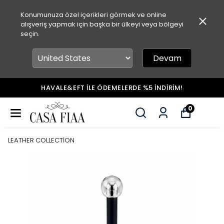
Konumunuza özel içerikleri görmek ve online
alışveriş yapmak için başka bir ülkeyi veya bölgeyi
seçin.
Devam
HAVALE&EFT İLE ÖDEMELERDE %5 İNDİRİM!
0
LEATHER COLLECTİON