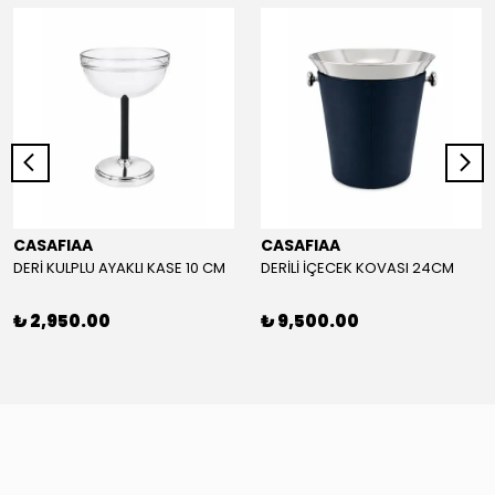
CASAFIAA
CASAFIAA
DERİ KULPLU AYAKLI KASE 10 CM
DERİLİ İÇECEK KOVASI 24CM
₺ 2,950.00
₺ 9,500.00