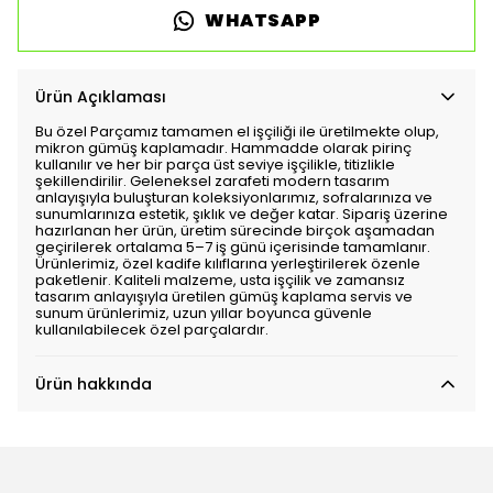
WHATSAPP
Ürün Açıklaması
Bu özel Parçamız tamamen el işçiliği ile üretilmekte olup,
mikron gümüş kaplamadır. Hammadde olarak pirinç
kullanılır ve her bir parça üst seviye işçilikle, titizlikle
şekillendirilir. Geleneksel zarafeti modern tasarım
anlayışıyla buluşturan koleksiyonlarımız, sofralarınıza ve
sunumlarınıza estetik, şıklık ve değer katar. Sipariş üzerine
hazırlanan her ürün, üretim sürecinde birçok aşamadan
geçirilerek ortalama 5–7 iş günü içerisinde tamamlanır.
Ürünlerimiz, özel kadife kılıflarına yerleştirilerek özenle
paketlenir. Kaliteli malzeme, usta işçilik ve zamansız
tasarım anlayışıyla üretilen gümüş kaplama servis ve
sunum ürünlerimiz, uzun yıllar boyunca güvenle
kullanılabilecek özel parçalardır.
Ürün hakkında