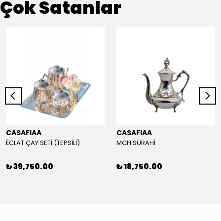
Çok Satanlar
CASAFIAA
CASAFIAA
ÈCLAT ÇAY SETİ (TEPSİLİ)
MCH SÜRAHİ
₺ 39,750.00
₺ 18,750.00