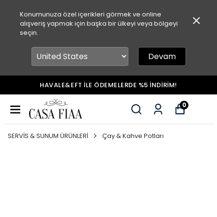
Konumunuza özel içerikleri görmek ve online
alışveriş yapmak için başka bir ülkeyi veya bölgeyi
seçin.
Devam
HAVALE&EFT İLE ÖDEMELERDE %5 İNDİRİM!
0
SERVİS & SUNUM ÜRÜNLERİ
Çay & Kahve Potları