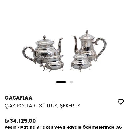
CASAFIAA
ÇAY POTLARI, SÜTLÜK, ŞEKERLİK
₺ 34,125.00
Peşin Fiyatına 3 Taksit veya Havale Ödemelerinde %5