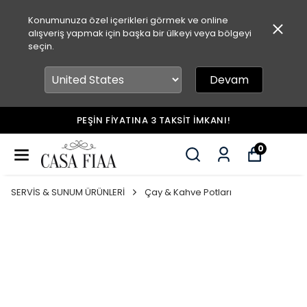
Konumunuza özel içerikleri görmek ve online
alışveriş yapmak için başka bir ülkeyi veya bölgeyi
seçin.
Devam
HAVALE&EFT İLE ÖDEMELERDE %5 İNDİRİM!
0
SERVİS & SUNUM ÜRÜNLERİ
Çay & Kahve Potları