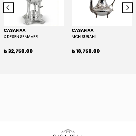
CASAFIAA
CASAFIAA
X DESEN SEMAVER
MCH SÜRAHİ
₺ 32,750.00
₺ 18,750.00