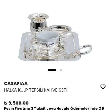
CASAFIAA
HALKA KULP TEPSİLİ KAHVE SETİ
₺ 9,500.00
Peşin Fiyatına 3 Taksit veya Havale Ödemelerinde %5