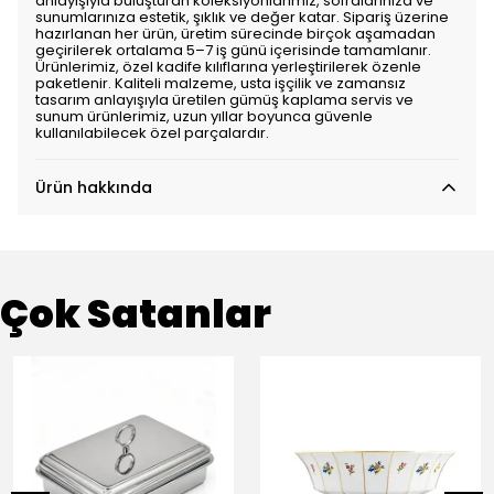
anlayışıyla buluşturan koleksiyonlarımız, sofralarınıza ve
sunumlarınıza estetik, şıklık ve değer katar. Sipariş üzerine
hazırlanan her ürün, üretim sürecinde birçok aşamadan
geçirilerek ortalama 5–7 iş günü içerisinde tamamlanır.
Ürünlerimiz, özel kadife kılıflarına yerleştirilerek özenle
paketlenir. Kaliteli malzeme, usta işçilik ve zamansız
tasarım anlayışıyla üretilen gümüş kaplama servis ve
sunum ürünlerimiz, uzun yıllar boyunca güvenle
kullanılabilecek özel parçalardır.
Ürün hakkında
Çok Satanlar