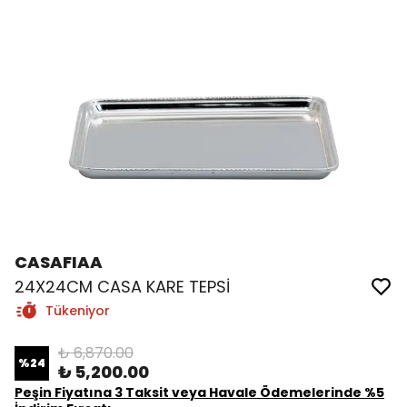
CASAFIAA
24X24CM CASA KARE TEPSİ
Tükeniyor
₺ 6,870.00
%
24
₺ 5,200.00
Peşin Fiyatına 3 Taksit veya Havale Ödemelerinde %5