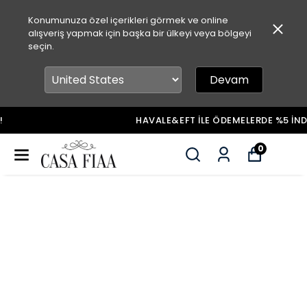
Konumunuza özel içerikleri görmek ve online
alışveriş yapmak için başka bir ülkeyi veya bölgeyi
seçin.
Devam
HAVALE&EFT İLE ÖDEMELERDE %5 İNDİRİM!
0