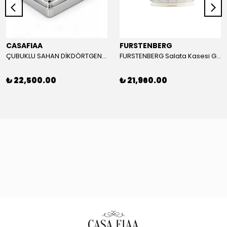
CASAFIAA
FURSTENBERG
ÇUBUKLU SAHAN DİKDÖRTGEN 20X28 CM
FURSTENBERG Salata Kasesi GRECQUE MILLE FLEURS | 22,4cm
₺ 22,500.00
₺ 21,960.00