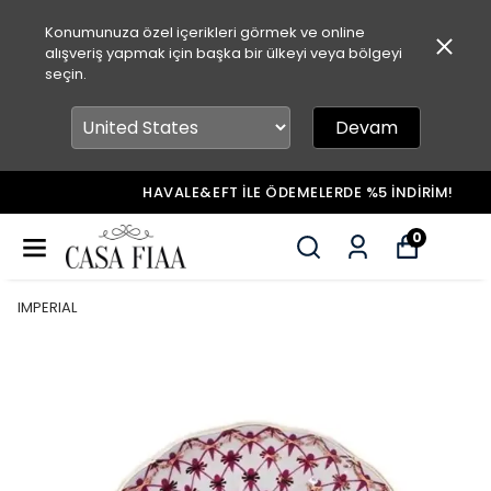
Konumunuza özel içerikleri görmek ve online
alışveriş yapmak için başka bir ülkeyi veya bölgeyi
seçin.
Devam
HAVALE&EFT İLE ÖDEMELERDE %5 İNDİRİM!
0
IMPERIAL