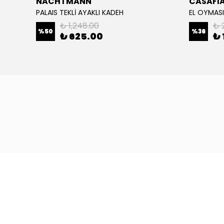
NACHTMANN
CASAFI
PALAIS TEKLİ AYAKLI KADEH
EL OYMASI
₺ 1,248.00
₺ 
%
50
%
36
₺ 625.00
₺ 