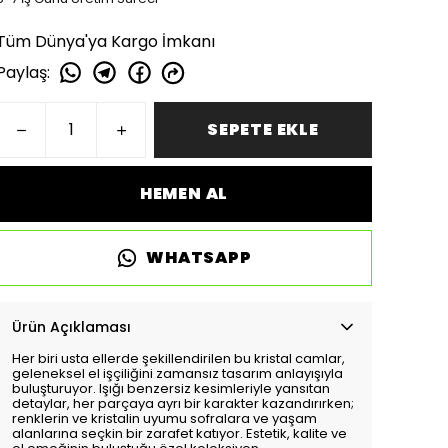
Tüm Dünya'ya Kargo İmkanı
Paylaş
:
SEPETE EKLE
HEMEN AL
WHATSAPP
Ürün Açıklaması
Her biri usta ellerde şekillendirilen bu kristal camlar,
geleneksel el işçiliğini zamansız tasarım anlayışıyla
buluşturuyor. Işığı benzersiz kesimleriyle yansıtan
detaylar, her parçaya ayrı bir karakter kazandırırken;
renklerin ve kristalin uyumu sofralara ve yaşam
alanlarına seçkin bir zarafet katıyor. Estetik, kalite ve