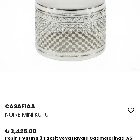
CASAFIAA
NOIRE MİNİ KUTU
₺ 3,425.00
Peşin Fiyatına 3 Taksit veya Havale Ödemelerinde %5