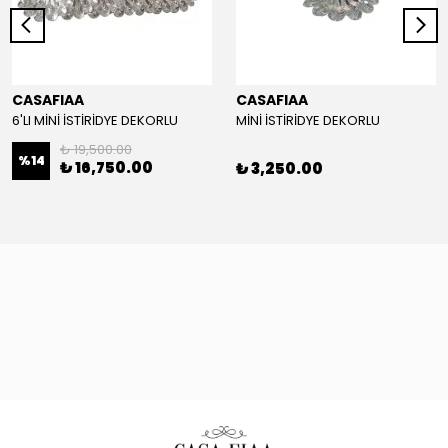
CASAFIAA
CASAFIAA
6'LI MİNİ İSTİRİDYE DEKORLU
MİNİ İSTİRİDYE DEKORLU
₺ 19,500.00
%
14
₺ 16,750.00
₺ 3,250.00