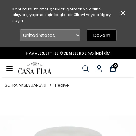
Konumunuza özel içerikleri görmek ve online
alışveriş yapmak için başka bir ülkeyi veya bölgeyi
seçin.
Devam
HAVALE&EFT İLE ÖDEMELERDE %5 İNDİRİM!
0
SOFRA AKSESUARLARI
Hediye