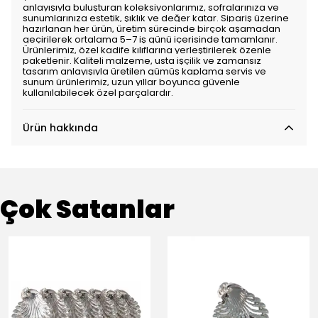
anlayışıyla buluşturan koleksiyonlarımız, sofralarınıza ve
sunumlarınıza estetik, şıklık ve değer katar. Sipariş üzerine
hazırlanan her ürün, üretim sürecinde birçok aşamadan
geçirilerek ortalama 5–7 iş günü içerisinde tamamlanır.
Ürünlerimiz, özel kadife kılıflarına yerleştirilerek özenle
paketlenir. Kaliteli malzeme, usta işçilik ve zamansız
tasarım anlayışıyla üretilen gümüş kaplama servis ve
sunum ürünlerimiz, uzun yıllar boyunca güvenle
kullanılabilecek özel parçalardır.
Ürün hakkında
Çok Satanlar