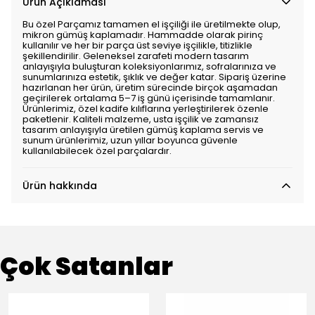
Ürün Açıklaması
Bu özel Parçamız tamamen el işçiliği ile üretilmekte olup,
mikron gümüş kaplamadır. Hammadde olarak pirinç
kullanılır ve her bir parça üst seviye işçilikle, titizlikle
şekillendirilir. Geleneksel zarafeti modern tasarım
anlayışıyla buluşturan koleksiyonlarımız, sofralarınıza ve
sunumlarınıza estetik, şıklık ve değer katar. Sipariş üzerine
hazırlanan her ürün, üretim sürecinde birçok aşamadan
geçirilerek ortalama 5–7 iş günü içerisinde tamamlanır.
Ürünlerimiz, özel kadife kılıflarına yerleştirilerek özenle
paketlenir. Kaliteli malzeme, usta işçilik ve zamansız
tasarım anlayışıyla üretilen gümüş kaplama servis ve
sunum ürünlerimiz, uzun yıllar boyunca güvenle
kullanılabilecek özel parçalardır.
Ürün hakkında
Çok Satanlar