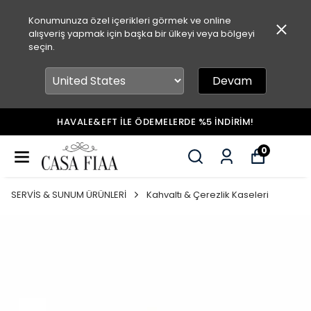
Konumunuza özel içerikleri görmek ve online
alışveriş yapmak için başka bir ülkeyi veya bölgeyi
seçin.
Devam
HAVALE&EFT İLE ÖDEMELERDE %5 İNDİRİM!
0
SERVİS & SUNUM ÜRÜNLERİ
Kahvaltı & Çerezlik Kaseleri