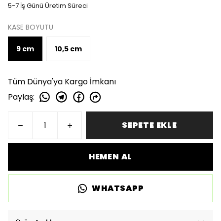
5-7 İş Günü Üretim Süreci
KASE BOYUTU
9 cm
10,5 cm
Tüm Dünya'ya Kargo İmkanı
Paylaş
:
SEPETE EKLE
HEMEN AL
WHATSAPP