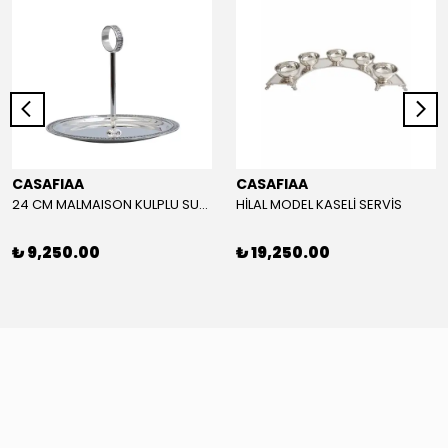
CASAFIAA
CASAFIAA
24 CM MALMAISON KULPLU SUNUMLUK
HİLAL MODEL KASELİ SERVİS
₺ 9,250.00
₺ 19,250.00